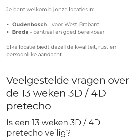
Je bent welkom bij onze locaties in:
Oudenbosch
– voor West-Brabant
Breda
– centraal en goed bereikbaar
Elke locatie biedt dezelfde kwaliteit, rust en
persoonlijke aandacht.
Veelgestelde vragen over
de 13 weken 3D / 4D
pretecho
Is een 13 weken 3D / 4D
pretecho veilig?