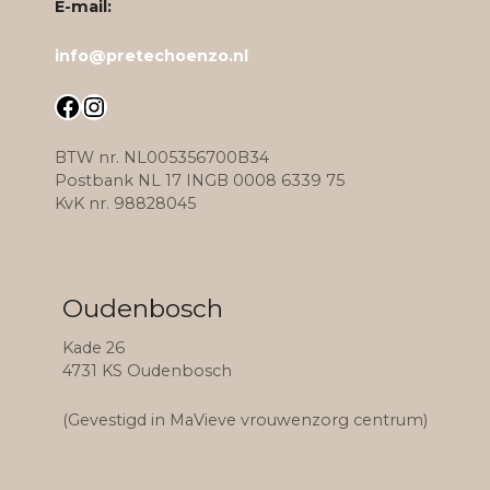
E-mail:
info@pretechoenzo.nl
Facebook
Instagram
BTW nr. NL005356700B34
Postbank NL 17 INGB 0008 6339 75
KvK nr. 98828045
Oudenbosch
Kade 26
4731 KS Oudenbosch
(Gevestigd in MaVieve vrouwenzorg centrum)