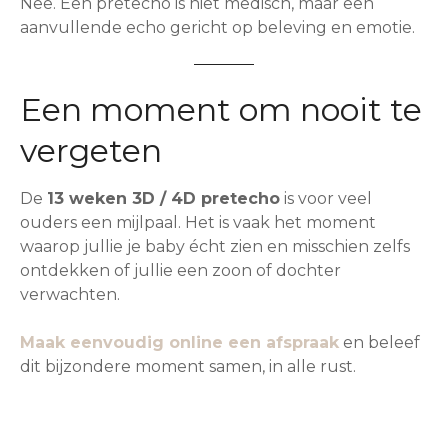
Nee. Een pretecho is niet medisch, maar een
aanvullende echo gericht op beleving en emotie.
Een moment om nooit te
vergeten
De
13 weken 3D / 4D pretecho
is voor veel
ouders een mijlpaal. Het is vaak het moment
waarop jullie je baby écht zien en misschien zelfs
ontdekken of jullie een zoon of dochter
verwachten.
Maak eenvoudig online een afspraak
en beleef
dit bijzondere moment samen, in alle rust.