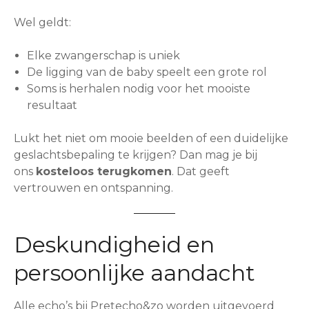
Wel geldt:
Elke zwangerschap is uniek
De ligging van de baby speelt een grote rol
Soms is herhalen nodig voor het mooiste
resultaat
Lukt het niet om mooie beelden of een duidelijke
geslachtsbepaling te krijgen? Dan mag je bij
ons
kosteloos terugkomen
. Dat geeft
vertrouwen en ontspanning.
Deskundigheid en
persoonlijke aandacht
Alle echo’s bij Pretecho&zo worden uitgevoerd