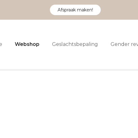
Afspraak maken!
e
Webshop
Geslachtsbepaling
Gender re