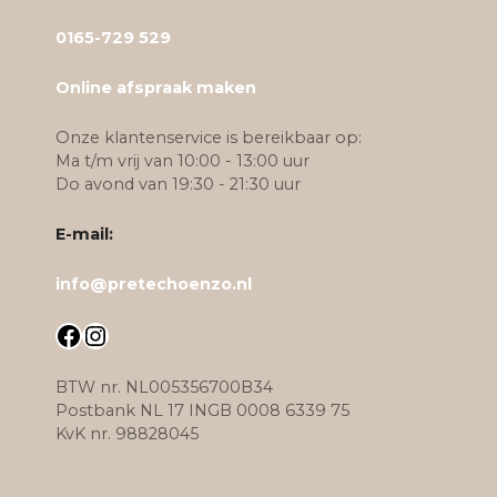
0165-729 529
Online afspraak maken
Onze klantenservice is bereikbaar op:
Ma t/m vrij van 10:00 - 13:00 uur
Do avond van 19:30 - 21:30 uur
E-mail:
info@pretechoenzo.nl
Facebook
Instagram
BTW nr. NL005356700B34
Postbank NL 17 INGB 0008 6339 75
KvK nr. 98828045