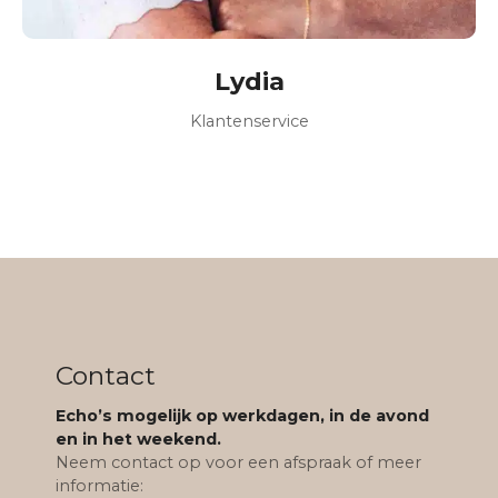
Lydia
Klantenservice
Contact
Echo’s mogelijk op werkdagen, in de avond
en in het weekend.
Neem contact op voor een afspraak of meer
informatie: