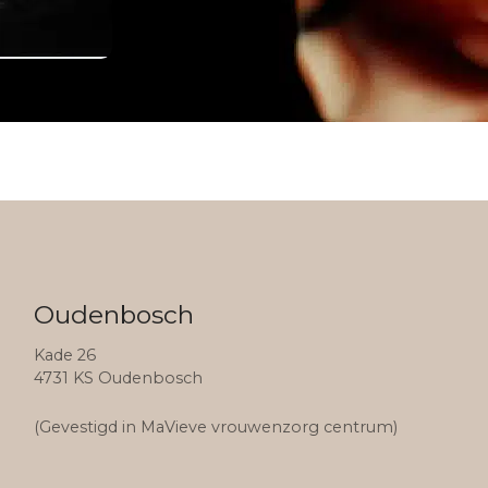
Oudenbosch
Kade 26
4731 KS Oudenbosch
(Gevestigd in MaVieve vrouwenzorg centrum)