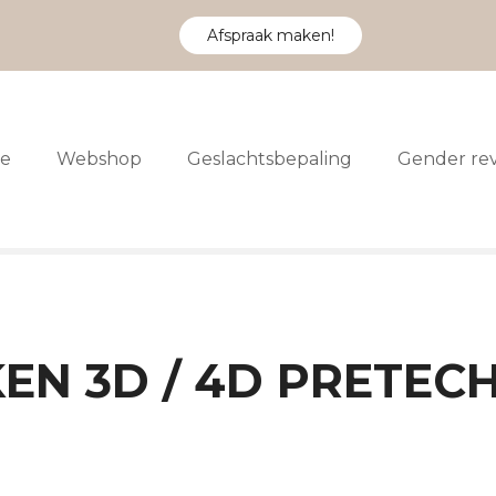
Afspraak maken!
e
Webshop
Geslachtsbepaling
Gender re
EN 3D / 4D PRETEC