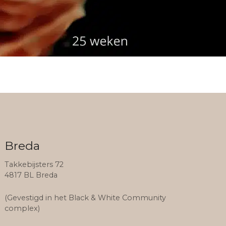
Breda
Takkebijsters 72
4817 BL Breda
(Gevestigd in het Black & White Community
complex)