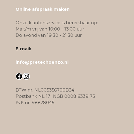
Online afspraak maken
Onze klantenservice is bereikbaar op:
Ma t/m vrij van 10:00 - 13:00 uur
Do avond van 19:30 - 21:30 uur
E-mail:
info@pretechoenzo.nl
Facebook
Instagram
BTW nr. NL005356700B34
Postbank NL 17 INGB 0008 6339 75
KvK nr. 98828045