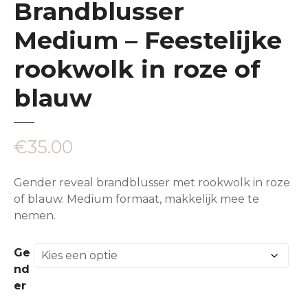
Brandblusser
Medium – Feestelijke
rookwolk in roze of
blauw
€
35.00
Gender reveal brandblusser met rookwolk in roze
of blauw. Medium formaat, makkelijk mee te
nemen.
Ge
nd
er