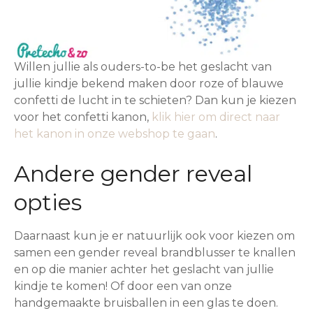
Willen jullie als ouders-to-be het geslacht van
jullie kindje bekend maken door roze of blauwe
confetti de lucht in te schieten? Dan kun je kiezen
voor het confetti kanon,
klik hier om direct naar
het kanon in onze webshop te gaan
.
Andere gender reveal
opties
Daarnaast kun je er natuurlijk ook voor kiezen om
samen een gender reveal brandblusser te knallen
en op die manier achter het geslacht van jullie
kindje te komen! Of door een van onze
handgemaakte bruisballen in een glas te doen.