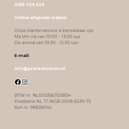
0165-729 529
Online afspraak maken
Onze klantenservice is bereikbaar op:
Ma t/m vrij van 10:00 - 13:00 uur
Do avond van 19:30 - 21:30 uur
E-mail:
info@pretechoenzo.nl
Facebook
Instagram
BTW nr. NL005356700B34
Postbank NL 17 INGB 0008 6339 75
KvK nr. 98828045