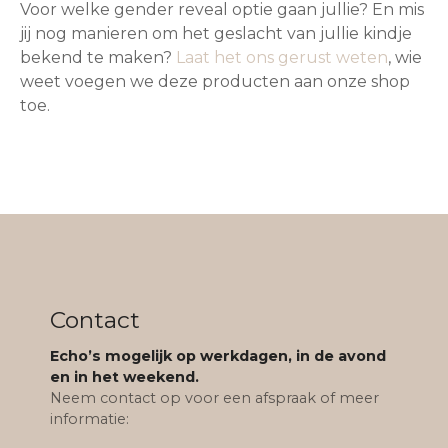
Voor welke gender reveal optie gaan jullie? En mis
jij nog manieren om het geslacht van jullie kindje
bekend te maken?
Laat het ons gerust weten
, wie
weet voegen we deze producten aan onze shop
toe.
Contact
Echo’s mogelijk op werkdagen, in de avond
en in het weekend.
Neem contact op voor een afspraak of meer
informatie: