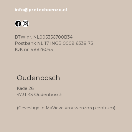
info@pretechoenzo.nl
Facebook
Instagram
BTW nr. NL005356700B34
Postbank NL 17 INGB 0008 6339 75
KvK nr. 98828045
Oudenbosch
Kade 26
4731 KS Oudenbosch
(Gevestigd in MaVieve vrouwenzorg centrum)