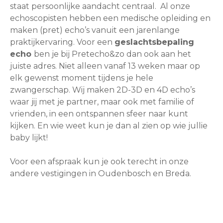
staat persoonlijke aandacht centraal. Al onze
echoscopisten hebben een medische opleiding en
maken (pret) echo’s vanuit een jarenlange
praktijkervaring. Voor een
geslachtsbepaling
echo
ben je bij Pretecho&zo dan ook aan het
juiste adres. Niet alleen vanaf 13 weken maar op
elk gewenst moment tijdens je hele
zwangerschap. Wij maken 2D-3D en 4D echo’s
waar jij met je partner, maar ook met familie of
vrienden, in een ontspannen sfeer naar kunt
kijken. En wie weet kun je dan al zien op wie jullie
baby lijkt!
Voor een afspraak kun je ook terecht in onze
andere vestigingen in Oudenbosch en Breda.