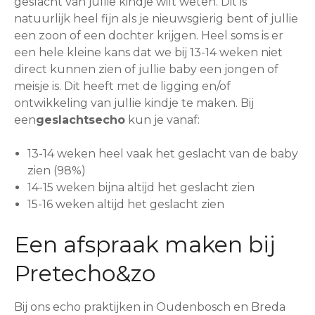
geslacht van jullie kindje wilt weten. Dit is
natuurlijk heel fijn als je nieuwsgierig bent of jullie
een zoon of een dochter krijgen. Heel soms is er
een hele kleine kans dat we bij 13-14 weken niet
direct kunnen zien of jullie baby een jongen of
meisje is. Dit heeft met de ligging en/of
ontwikkeling van jullie kindje te maken. Bij
een
geslachtsecho
kun je vanaf:
13-14 weken heel vaak het geslacht van de baby
zien (98%)
14-15 weken bijna altijd het geslacht zien
15-16 weken altijd het geslacht zien
Een afspraak maken bij
Pretecho&zo
Bij ons echo praktijken in Oudenbosch en Breda