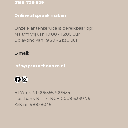
0165-729 529
Online afspraak maken
Onze klantenservice is bereikbaar op:
Ma t/m vrij van 10:00 - 13:00 uur
Do avond van 19:30 - 21:30 uur
E-mail:
info@pretechoenzo.nl
Facebook
Instagram
BTW nr. NL005356700B34
Postbank NL 17 INGB 0008 6339 75
KvK nr. 98828045