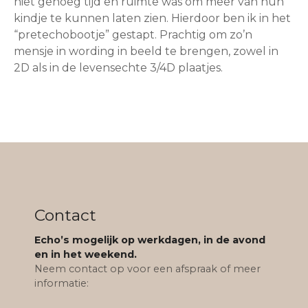
niet genoeg tijd en ruimte was om meer van hun
kindje te kunnen laten zien. Hierdoor ben ik in het
“pretechobootje” gestapt. Prachtig om zo’n
mensje in wording in beeld te brengen, zowel in
2D als in de levensechte 3/4D plaatjes.
Contact
Echo’s mogelijk op werkdagen, in de avond
en in het weekend.
Neem contact op voor een afspraak of meer
informatie: