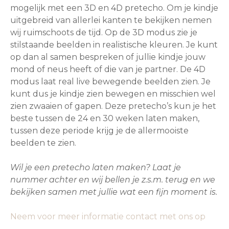
mogelijk met een 3D en 4D pretecho. Om je kindje
uitgebreid van allerlei kanten te bekijken nemen
wij ruimschoots de tijd. Op de 3D modus zie je
stilstaande beelden in realistische kleuren. Je kunt
op dan al samen bespreken of jullie kindje jouw
mond of neus heeft of die van je partner. De 4D
modus laat real live bewegende beelden zien. Je
kunt dus je kindje zien bewegen en misschien wel
zien zwaaien of gapen. Deze pretecho’s kun je het
beste tussen de 24 en 30 weken laten maken,
tussen deze periode krijg je de allermooiste
beelden te zien.
Wil je een pretecho laten maken? Laat je
nummer achter en wij bellen je z.s.m. terug en we
bekijken samen met jullie wat een fijn moment is.
Neem voor meer informatie contact met ons op