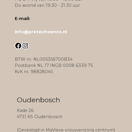
Do avond van 19:30 - 21:30 uur
E-mail:
info@pretechoenzo.nl
Facebook
Instagram
BTW nr. NL005356700B34
Postbank NL 17 INGB 0008 6339 75
KvK nr. 98828045
Oudenbosch
Kade 26
4731 KS Oudenbosch
(Gevestigd in MaVieve vrouwenzorg centrum)