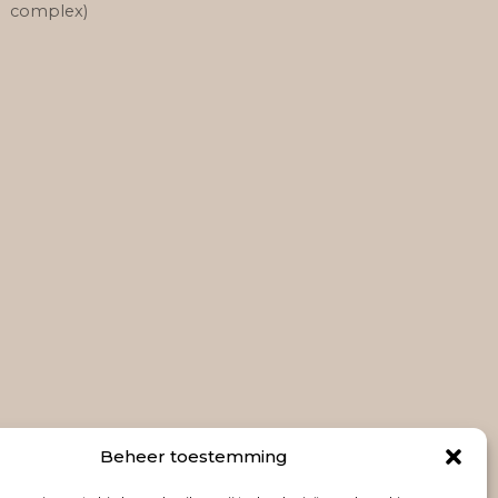
complex)
Beheer toestemming