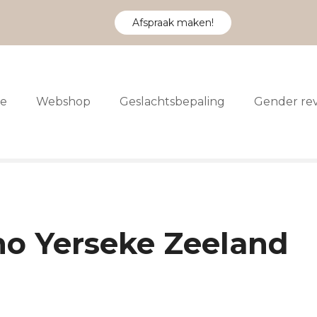
Afspraak maken!
e
Webshop
Geslachtsbepaling
Gender re
ho Yerseke Zeeland