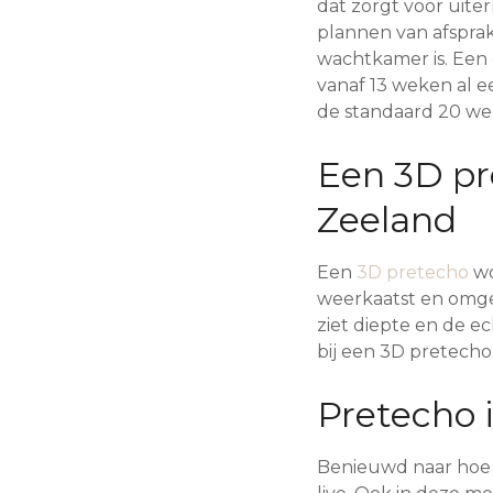
dat zorgt voor uiter
plannen van afsprak
wachtkamer is. Een g
vanaf 13 weken al 
de standaard 20 we
Een 3D pr
Zeeland
Een
3D pretecho
wo
weerkaatst en omgeze
ziet diepte en de 
bij een 3D pretech
Pretecho 
Benieuwd naar hoe je