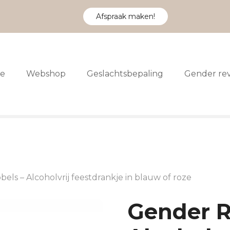
Afspraak maken!
e
Webshop
Geslachtsbepaling
Gender re
ls – Alcoholvrij feestdrankje in blauw of roze
Gender R