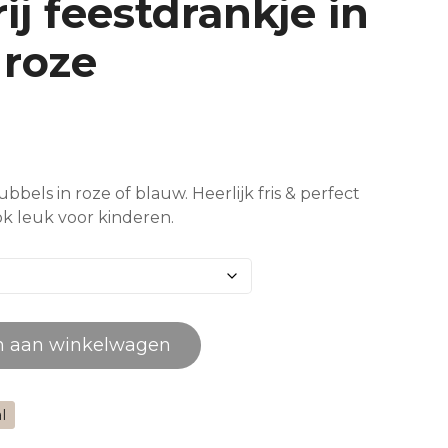
ij feestdrankje in
 roze
ubbels in roze of blauw. Heerlijk fris & perfect
ok leuk voor kinderen.
n aan winkelwagen
l