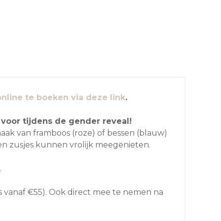
online te boeken via deze link
.
 voor tijdens de gender reveal!
maak van framboos (roze) of bessen (blauw)
 en zusjes kunnen vrolijk meegenieten.
.
tis vanaf €55). Ook direct mee te nemen na