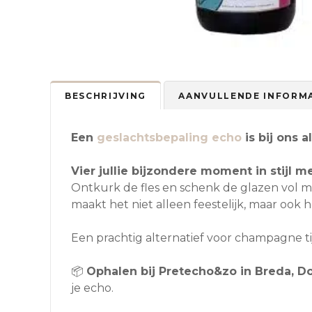
BESCHRIJVING
AANVULLENDE INFORM
Een
geslachtsbepaling echo
is bij ons 
Vier jullie bijzondere moment in stijl 
Ontkurk de fles en schenk de glazen vol me
maakt het niet alleen feestelijk, maar ook
Een prachtig alternatief voor champagne t
📦
Ophalen bij Pretecho&zo in Breda, 
je echo.