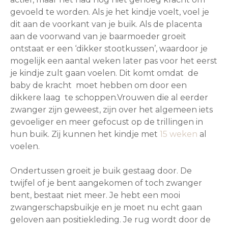
gevoeld te worden. Als je het kindje voelt, voel je
dit aan de voorkant van je buik. Als de placenta
aan de voorwand van je baarmoeder groeit
ontstaat er een ‘dikker stootkussen’, waardoor je
mogelijk een aantal weken later pas voor het eerst
je kindje zult gaan voelen. Dit komt omdat de
baby de kracht moet hebben om door een
dikkere laag te schoppen.Vrouwen die al eerder
zwanger zijn geweest, zijn over het algemeen iets
gevoeliger en meer gefocust op de trillingen in
hun buik. Zij kunnen het kindje met
15 weken
al
voelen.
Ondertussen groeit je buik gestaag door. De
twijfel of je bent aangekomen of toch zwanger
bent, bestaat niet meer. Je hebt een mooi
zwangerschapsbuikje en je moet nu echt gaan
geloven aan positiekleding. Je rug wordt door de