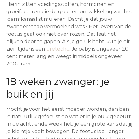
Hierin zitten voedingsstoffen, hormonen en
groeifactoren die de groei en ontwikkeling van het
darmkanaal stimuleren. Dacht je dat jouw
zwangerschap vermoeiend was? Het leven van de
foetus gaat ook niet over rozen. Dat laat het
blijken door te gapen. Als je geluk hebt, kun je dit
zien tijdens een
pretecho
. Je baby is ongeveer 20
centimeter lang en weegt inmiddels ongeveer
200 gram.
18 weken zwanger: je
buik en jij
Mocht je voor het eerst moeder worden, dan ben
je natuurlijk gefocust op wat er in je buik gebeurt.
In de achttiende week heb je een grote kans dat jij
je kleintje voelt bewegen. De foetus is al langer
actief, maar het had nog niet genoeg kracht om