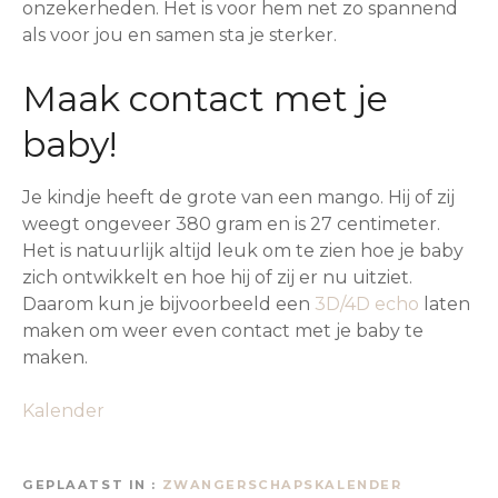
onzekerheden. Het is voor hem net zo spannend
als voor jou en samen sta je sterker.
Maak contact met je
baby!
Je kindje heeft de grote van een mango. Hij of zij
weegt ongeveer 380 gram en is 27 centimeter.
Het is natuurlijk altijd leuk om te zien hoe je baby
zich ontwikkelt en hoe hij of zij er nu uitziet.
Daarom kun je bijvoorbeeld een
3D/4D echo
laten
maken om weer even contact met je baby te
maken.
Kalender
GEPLAATST IN
ZWANGERSCHAPSKALENDER