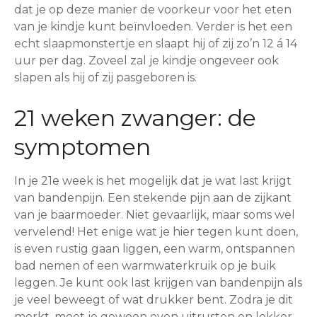
dat je op deze manier de voorkeur voor het eten
van je kindje kunt beïnvloeden. Verder is het een
echt slaapmonstertje en slaapt hij of zij zo’n 12 á 14
uur per dag. Zoveel zal je kindje ongeveer ook
slapen als hij of zij pasgeboren is.
21 weken zwanger: de
symptomen
In je 21e week is het mogelijk dat je wat last krijgt
van bandenpijn. Een stekende pijn aan de zijkant
van je baarmoeder. Niet gevaarlijk, maar soms wel
vervelend! Het enige wat je hier tegen kunt doen,
is even rustig gaan liggen, een warm, ontspannen
bad nemen of een warmwaterkruik op je buik
leggen. Je kunt ook last krijgen van bandenpijn als
je veel beweegt of wat drukker bent. Zodra je dit
merkt, moet je gewoon even uitrusten en lekker