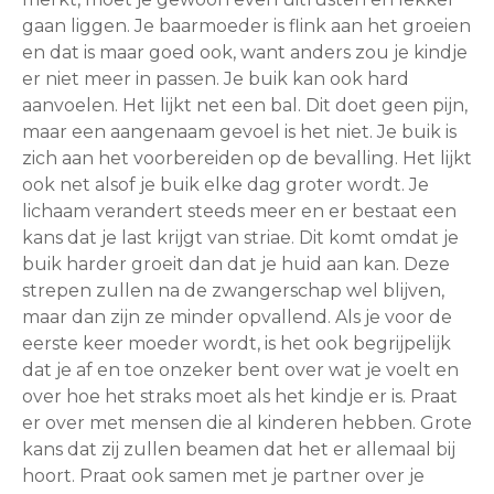
gaan liggen. Je baarmoeder is flink aan het groeien
en dat is maar goed ook, want anders zou je kindje
er niet meer in passen. Je buik kan ook hard
aanvoelen. Het lijkt net een bal. Dit doet geen pijn,
maar een aangenaam gevoel is het niet. Je buik is
zich aan het voorbereiden op de bevalling. Het lijkt
ook net alsof je buik elke dag groter wordt. Je
lichaam verandert steeds meer en er bestaat een
kans dat je last krijgt van striae. Dit komt omdat je
buik harder groeit dan dat je huid aan kan. Deze
strepen zullen na de zwangerschap wel blijven,
maar dan zijn ze minder opvallend. Als je voor de
eerste keer moeder wordt, is het ook begrijpelijk
dat je af en toe onzeker bent over wat je voelt en
over hoe het straks moet als het kindje er is. Praat
er over met mensen die al kinderen hebben. Grote
kans dat zij zullen beamen dat het er allemaal bij
hoort. Praat ook samen met je partner over je